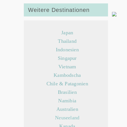
Weitere Destinationen
Japan
Thailand
Indonesien
Singapur
Vietnam
Kambodscha
Chile & Patagonien
Brasilien
Namibia
Australien
Neuseeland
Kanada