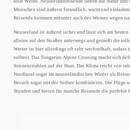
tolle Weine. Neuseelandreisende lieben die Natur und 
Menschen sind äußerst freundlich, warm und einladend
Reisende kommen mitunter auch des Weines wegen na
Neuseeland ist äußerst sicher und lässt sich am besten
alleine auf den Straßen unterwegs und genießt die to
Wetter ist hier allerdings oft sehr wechselhaft, sodass 
solltest. Das Tongariro Alpine Crossing macht sich def
Sonnenstrahlen auf der Haut. Das Klima reicht von su
Nordinsel sogar im neuseeländischen Winter als Reisez
Besuch sogar mit der Südsee kombinieren. Die Flüge na
Stunden und bieten für manche Reisende die perfekte