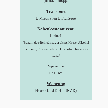
(mind. 1 Stopp)
Transport
Mietwagen
Flugzeug
Nebenkostenniveau
mittel+
(Benzin deutlich günstiger als zu Hause, Alkohol
ist teurer, Restaurantbesuche ähnlich bis etwas
teurer)
Sprache
Englisch
Währung
Neuseeland Dollar (NZD)