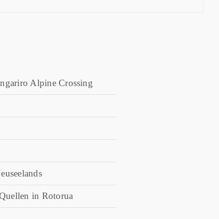
ngariro Alpine Crossing
euseelands
uellen in Rotorua