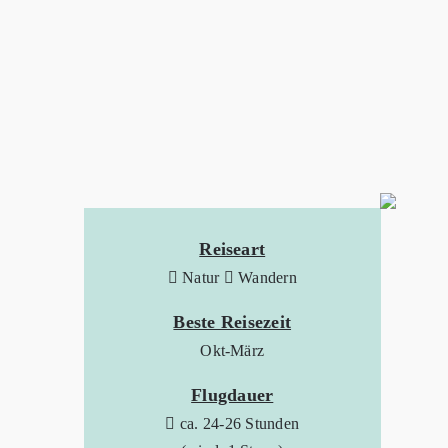
Reiseart
Natur
Wandern
Beste Reisezeit
Okt-März
Flugdauer
ca. 24-26 Stunden