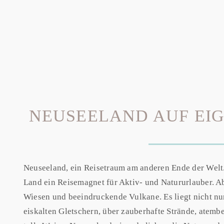
NEUSEELAND AUF EI
Neuseeland, ein Reisetraum am anderen Ende der Welt. 
Land ein Reisemagnet für Aktiv- und Natururlauber. Ab
Wiesen und beeindruckende Vulkane. Es liegt nicht nur
eiskalten Gletschern, über zauberhafte Strände, ate