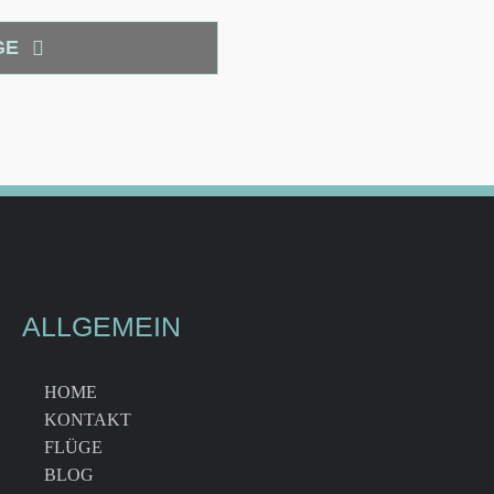
GE
ALLGEMEIN
HOME
KONTAKT
FLÜGE
BLOG