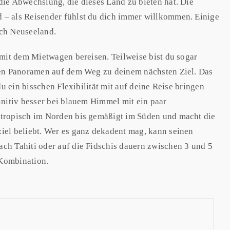
die Abwechslung, die dieses Land zu bieten hat. Die
 – als Reisender fühlst du dich immer willkommen. Einige
ch Neuseeland.
 mit dem Mietwagen bereisen. Teilweise bist du sogar
llen Panoramen auf dem Weg zu deinem nächsten Ziel. Das
du ein bisschen Flexibilität mit auf deine Reise bringen
initiv besser bei blauem Himmel mit ein paar
btropisch im Norden bis gemäßigt im Süden und macht die
iel beliebt. Wer es ganz dekadent mag, kann seinen
ch Tahiti oder auf die Fidschis dauern zwischen 3 und 5
 Kombination.