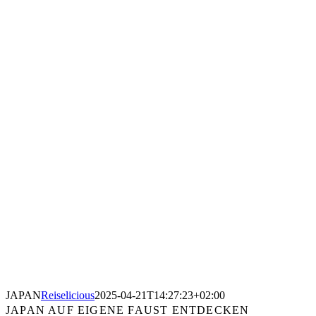
JAPAN
Reiselicious
2025-04-21T14:27:23+02:00
JAPAN AUF EIGENE FAUST ENTDECKEN