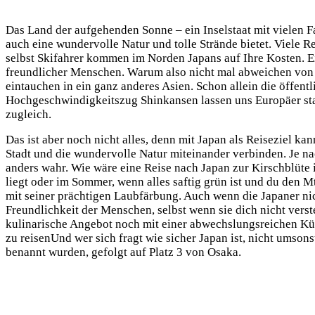
Das Land der aufgehenden Sonne – ein Inselstaat mit vielen 
auch eine wundervolle Natur und tolle Strände bietet. Viele Re
selbst Skifahrer kommen im Norden Japans auf Ihre Kosten. 
freundlicher Menschen. Warum also nicht mal abweichen von 
eintauchen in ein ganz anderes Asien. Schon allein die öffentl
Hochgeschwindigkeitszug Shinkansen lassen uns Europäer sta
zugleich.
Das ist aber noch nicht alles, denn mit Japan als Reiseziel ka
Stadt und die wundervolle Natur miteinander verbinden. Je na
anders wahr. Wie wäre eine Reise nach Japan zur Kirschblüte
liegt oder im Sommer, wenn alles saftig grün ist und du den M
mit seiner prächtigen Laubfärbung. Auch wenn die Japaner nich
Freundlichkeit der Menschen, selbst wenn sie dich nicht verst
kulinarische Angebot noch mit einer abwechslungsreichen Küc
zu reisenUnd wer sich fragt wie sicher Japan ist, nicht umsonst
benannt wurden, gefolgt auf Platz 3 von Osaka.