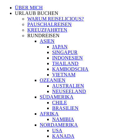
Zum
ÜBER MICH
Inhalt
URLAUB BUCHEN
springen
WARUM REISELICIOUS?
PAUSCHALREISEN
KREUZFAHRTEN
RUNDREISEN
ASIEN
JAPAN
SINGAPUR
INDONESIEN
THAILAND
KAMBODSCHA
VIETNAM
OZEANIEN
AUSTRALIEN
NEUSEELAND
SÜDAMERIKA
CHILE
BRASILIEN
AFRIKA
NAMIBIA
NORDAMERIKA
USA
KANADA