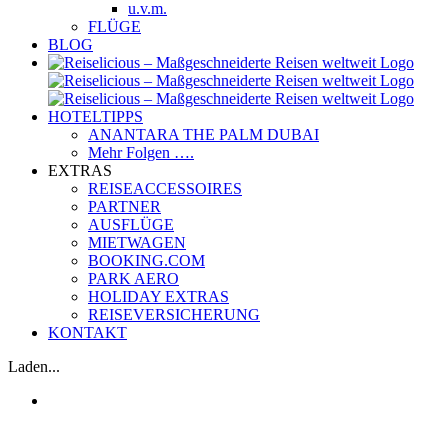
u.v.m.
FLÜGE
BLOG
HOTELTIPPS
ANANTARA THE PALM DUBAI
Mehr Folgen ….
EXTRAS
REISEACCESSOIRES
PARTNER
AUSFLÜGE
MIETWAGEN
BOOKING.COM
PARK AERO
HOLIDAY EXTRAS
REISEVERSICHERUNG
KONTAKT
Laden...