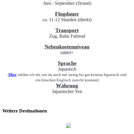
Juni - September (Strand)
Flugdauer
ca. 11-12 Stunden (direkt)
Transport
Zug, Bahn
Fahrrad
Nebenkostenniveau
mittel+
Sprache
Japanisch
(
Hier
erkläre ich dir, wie du auch mit wenig bis gar keinem Japanisch und
ein bisschen Englisch zurecht kommst)
Währung
Japanischer Yen
Weitere Destinationen