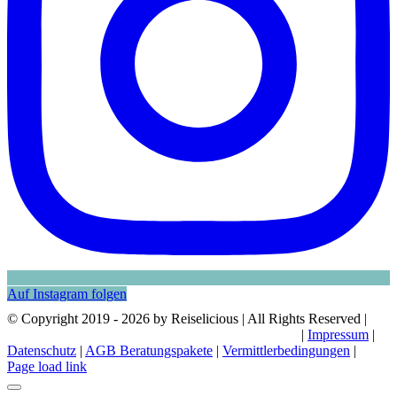
Auf Instagram folgen
© Copyright 2019 -
2026 by Reiselicious | All Rights Reserved |
|
Impressum
|
Datenschutz
|
AGB Beratungspakete
|
Vermittlerbedingungen
|
Page load link