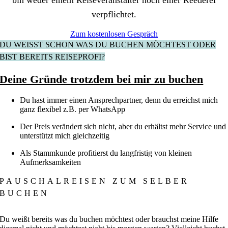
bin weder einem Reiseveranstalter noch einer Reederei
verpflichtet.
Zum kostenlosen Gespräch
DU WEISST SCHON WAS DU BUCHEN MÖCHTEST ODER B
IST BEREITS REISEPROFI?
Deine Gründe trotzdem bei mir zu buchen
Du hast immer einen Ansprechpartner, denn du erreichst mich
ganz flexibel z.B. per WhatsApp
Der Preis verändert sich nicht, aber du erhältst mehr Service und
unterstützt mich gleichzeitig
Als Stammkunde profitierst du langfristig von kleinen
Aufmerksamkeiten
PAUSCHALREISEN ZUM SELBER
BUCHEN
Du weißt bereits was du buchen möchtest oder brauchst meine Hilfe