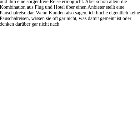
und ihm eine sorgenfreie Reise ermöglicht. Aber schon allein die
Kombination aus Flug und Hotel über einen Anbieter stellt eine
Pauschalreise dar. Wenn Kunden also sagen, ich buche eigentlich kein
Pauschalreisen, wissen sie oft gar nicht, was damit gemeint ist oder
denken darüber gar nicht nach.