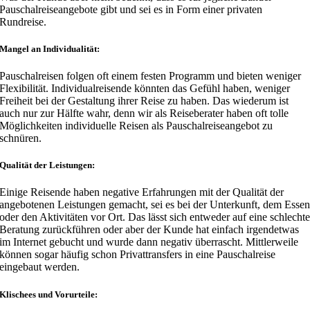
Pauschalreiseangebote gibt und sei es in Form einer privaten
Rundreise.
Mangel an Individualität
:
Pauschalreisen folgen oft einem festen Programm und bieten weniger
Flexibilität. Individualreisende könnten das Gefühl haben, weniger
Freiheit bei der Gestaltung ihrer Reise zu haben. Das wiederum ist
auch nur zur Hälfte wahr, denn wir als Reiseberater haben oft tolle
Möglichkeiten individuelle Reisen als Pauschalreiseangebot zu
schnüren.
Qualität der Leistungen
:
Einige Reisende haben negative Erfahrungen mit der Qualität der
angebotenen Leistungen gemacht, sei es bei der Unterkunft, dem Esse
oder den Aktivitäten vor Ort. Das lässt sich entweder auf eine schlecht
Beratung zurückführen oder aber der Kunde hat einfach irgendetwas
im Internet gebucht und wurde dann negativ überrascht. Mittlerweile
können sogar häufig schon Privattransfers in eine Pauschalreise
eingebaut werden.
Klischees und Vorurteile
: