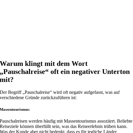
Warum klingt mit dem Wort
„Pauschalreise“ oft ein negativer Unterton
mit?
Der Begriff „Pauschalreise“ wird oft negativ aufgefasst, was auf
verschiedene Gründe zurückzuführen ist:
Massentourismus
:
Pauschalreisen werden häufig mit Massentourismus assoziiert. Beliebte
Reiseziele können überfüllt sein, was das Reiseerlebnis trüben kann.
Was der Kunde aber nicht bedenkt, dass es für jegliche Länder