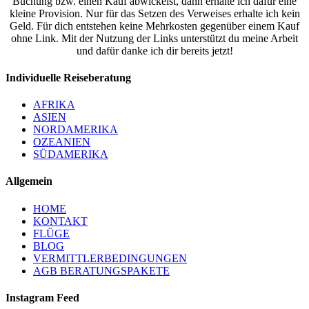
Buchung bzw. einen Kauf abwickelst, dann erhalte ich dafür eine
kleine Provision. Nur für das Setzen des Verweises erhalte ich kein
Geld. Für dich entstehen keine Mehrkosten gegenüber einem Kauf
ohne Link. Mit der Nutzung der Links unterstützt du meine Arbeit
und dafür danke ich dir bereits jetzt!
Individuelle Reiseberatung
AFRIKA
ASIEN
NORDAMERIKA
OZEANIEN
SÜDAMERIKA
Allgemein
HOME
KONTAKT
FLÜGE
BLOG
VERMITTLERBEDINGUNGEN
AGB BERATUNGSPAKETE
Instagram Feed