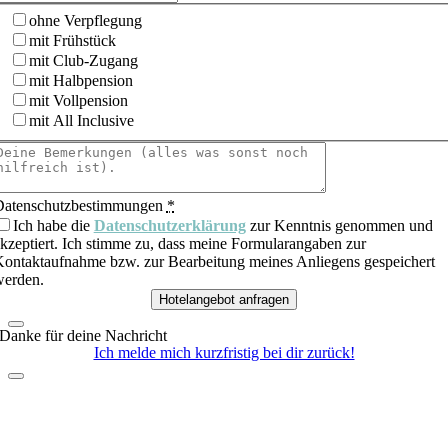
ohne Verpflegung
mit Frühstück
mit Club-Zugang
mit Halbpension
mit Vollpension
mit All Inclusive
Datenschutzbestimmungen
*
Ich habe die
Datenschutzerklärung
zur Kenntnis genommen und
kzeptiert. Ich stimme zu, dass meine Formularangaben zur
ontaktaufnahme bzw. zur Bearbeitung meines Anliegens gespeichert
erden.
Hotelangebot anfragen
Danke für deine Nachricht
Ich melde mich kurzfristig bei dir zurück!