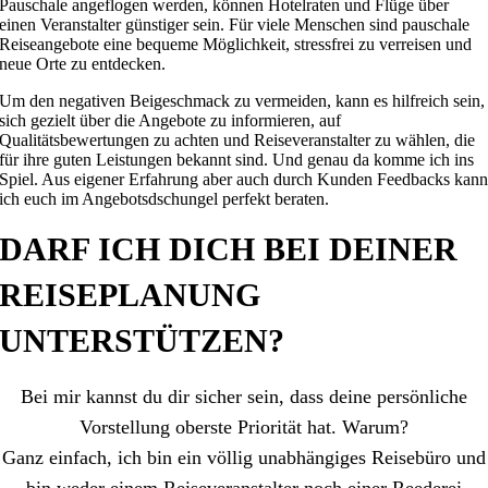
Pauschale angeflogen werden, können Hotelraten und Flüge über
einen Veranstalter günstiger sein. Für viele Menschen sind pauschale
Reiseangebote eine bequeme Möglichkeit, stressfrei zu verreisen und
neue Orte zu entdecken.
Um den negativen Beigeschmack zu vermeiden, kann es hilfreich sein,
sich gezielt über die Angebote zu informieren, auf
Qualitätsbewertungen zu achten und Reiseveranstalter zu wählen, die
für ihre guten Leistungen bekannt sind. Und genau da komme ich ins
Spiel. Aus eigener Erfahrung aber auch durch Kunden Feedbacks kan
ich euch im Angebotsdschungel perfekt beraten.
DARF ICH DICH BEI DEINER
REISEPLANUNG
UNTERSTÜTZEN?
Bei mir kannst du dir sicher sein, dass deine persönliche
Vorstellung oberste Priorität hat. Warum?
Ganz einfach, ich bin ein völlig unabhängiges Reisebüro und