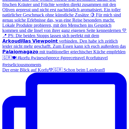
Der erste Blick auf Korfu💚🇬🇷 Schon beim Landeanfl