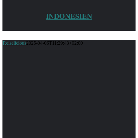
INDONESIEN
Reiselicious
2025-04-06T11:29:43+02:00