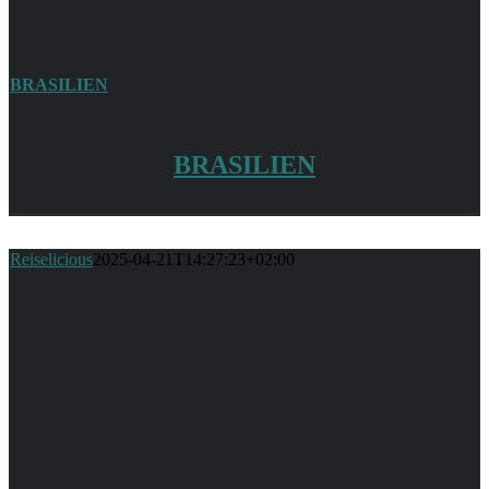
BRASILIEN
BRASILIEN
Reiselicious
2025-04-21T14:27:23+02:00