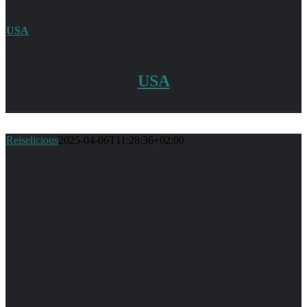
USA
USA
Reiselicious
2025-04-06T11:28:36+02:00