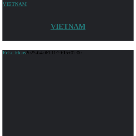
VIETNAM
VIETNAM
Reiselicious
2025-04-06T11:29:15+02:00