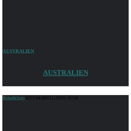
AUSTRALIEN
AUSTRALIEN
Reiselicious
2025-04-06T11:29:05+02:00