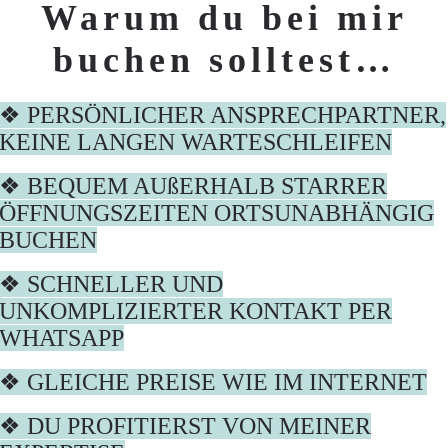
Warum du bei mir
buchen solltest…
❖ PERSÖNLICHER ANSPRECHPARTNER,
KEINE LANGEN WARTESCHLEIFEN
❖ BEQUEM AUßERHALB STARRER
ÖFFNUNGSZEITEN ORTSUNABHÄNGIG
BUCHEN
❖ SCHNELLER UND
UNKOMPLIZIERTER KONTAKT PER
WHATSAPP
❖ GLEICHE PREISE WIE IM INTERNET
❖ DU PROFITIERST VON MEINER