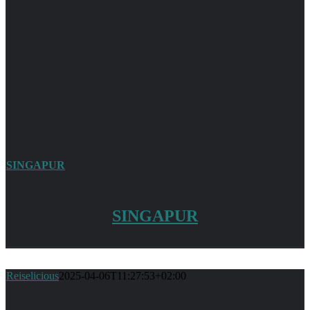
SINGAPUR
SINGAPUR
Reiselicious
2025-04-06T11:27:53+02:00