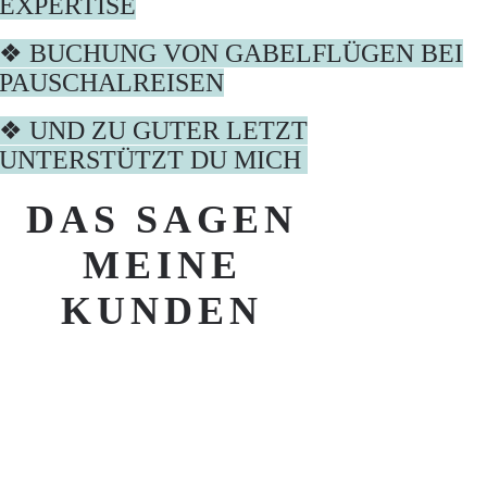
EXPERTISE
❖ BUCHUNG VON GABELFLÜGEN BEI
PAUSCHALREISEN
❖ UND ZU GUTER LETZT
UNTERSTÜTZT DU MICH
DAS SAGEN
MEINE
KUNDEN