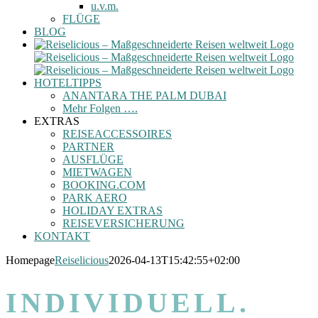
u.v.m.
FLÜGE
BLOG
HOTELTIPPS
ANANTARA THE PALM DUBAI
Mehr Folgen ….
EXTRAS
REISEACCESSOIRES
PARTNER
AUSFLÜGE
MIETWAGEN
BOOKING.COM
PARK AERO
HOLIDAY EXTRAS
REISEVERSICHERUNG
KONTAKT
Homepage
Reiselicious
2026-04-13T15:42:55+02:00
INDIVIDUELL.