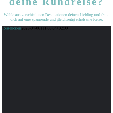
deine Rundreise?
Wähle aus verschiedenen Destinationen deinen Liebling und freue
dich auf eine spannende und gleichzeitig erholsame Reise.
Reiselicious
2025-04-06T11:00:04+02:00