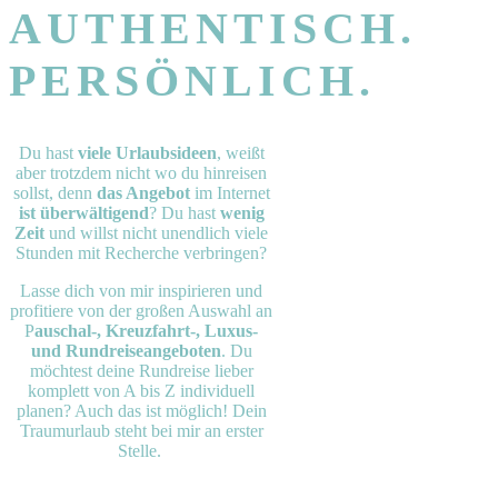
AUTHENTISCH.
PERSÖNLICH.
Du hast
viele Urlaubsideen
, weißt
aber trotzdem nicht wo du hinreisen
sollst, denn
das Angebot
im Internet
ist überwältigend
? Du hast
wenig
Zeit
und willst nicht unendlich viele
Stunden mit Recherche verbringen?
Lasse dich von mir inspirieren und
profitiere von der großen Auswahl an
P
auschal-, Kreuzfahrt-, Luxus-
und Rundreiseangeboten
. Du
möchtest deine Rundreise lieber
komplett von A bis Z individuell
planen? Auch das ist möglich! Dein
Traumurlaub steht bei mir an erster
Stelle.