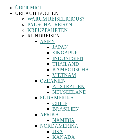
Zum
ÜBER MICH
Inhalt
URLAUB BUCHEN
springen
WARUM REISELICIOUS?
PAUSCHALREISEN
KREUZFAHRTEN
RUNDREISEN
ASIEN
JAPAN
SINGAPUR
INDONESIEN
THAILAND
KAMBODSCHA
VIETNAM
OZEANIEN
AUSTRALIEN
NEUSEELAND
SÜDAMERIKA
CHILE
BRASILIEN
AFRIKA
NAMIBIA
NORDAMERIKA
USA
KANADA