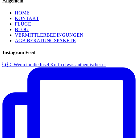
Allgemein
HOME
KONTAKT
FLÜGE
BLOG
VERMITTLERBEDINGUNGEN
AGB BERATUNGSPAKETE
Instagram Feed
🇬🇷 Wenn ihr die Insel Korfu etwas authentischer er