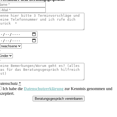
atenschutz
*
Ich habe die
Datenschutzerklärung
zur Kenntnis genommen und
kzeptiert.
Beratungsgespräch vereinbaren
Nach
oben