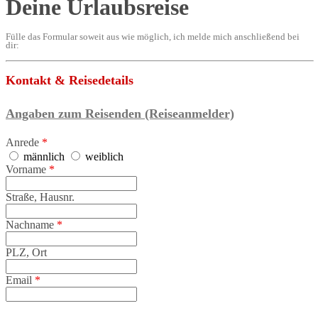
Deine Urlaubsreise
Fülle das Formular soweit aus wie möglich, ich melde mich anschließend bei
dir:
Kontakt & Reisedetails
Angaben zum Reisenden (Reiseanmelder)
Anrede
*
männlich
weiblich
Vorname
*
Straße, Hausnr.
Nachname
*
PLZ, Ort
Email
*