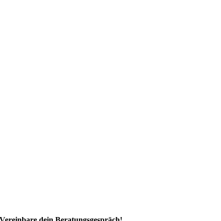
Vereinbare dein Beratungsgespräch!