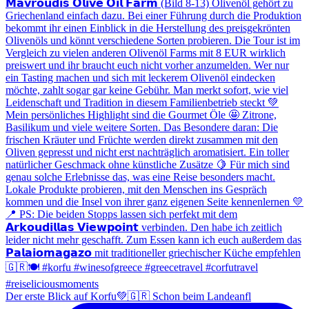
Der erste Blick auf Korfu💚🇬🇷 Schon beim Landeanfl