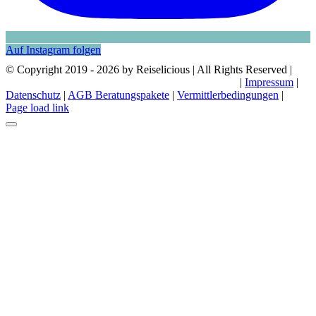
Auf Instagram folgen
© Copyright 2019 -
2026 by Reiselicious | All Rights Reserved |
|
Impressum
|
Datenschutz
|
AGB Beratungspakete
|
Vermittlerbedingungen
|
Page load link